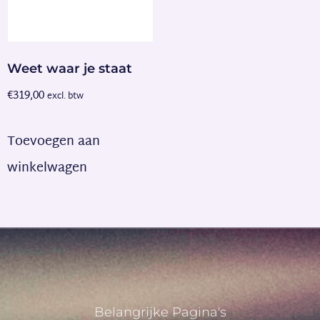
Weet waar je staat
€
319,00
excl. btw
Toevoegen aan
winkelwagen
Belangrijke Pagina's