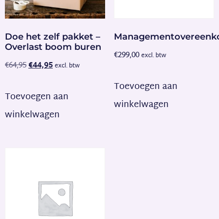
Doe het zelf pakket –
Managementovereenk
Overlast boom buren
€
299,00
excl. btw
€
64,95
€
44,95
excl. btw
Toevoegen aan
Toevoegen aan
winkelwagen
winkelwagen