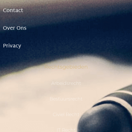
Contact
Over Ons
Privacy
Rechtsgebieden
Arbeidsrecht
Bestuursrecht
Civiel Recht
IT Recht