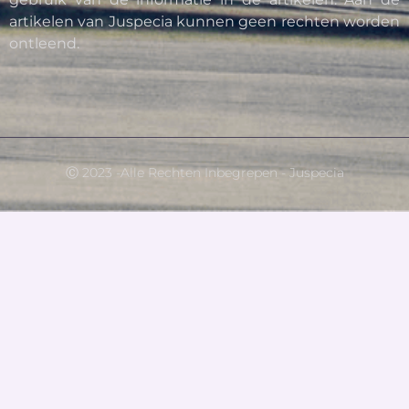
artikelen van Juspecia kunnen geen rechten worden
ontleend.
Ⓒ 2023 -Alle Rechten Inbegrepen - Juspecia