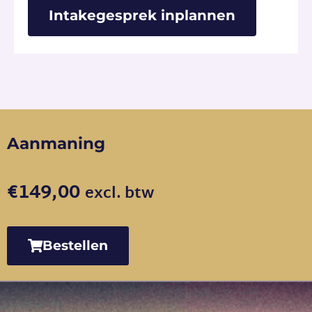
Intakegesprek inplannen
Aanmaning
€
149,00
excl. btw
Bestellen