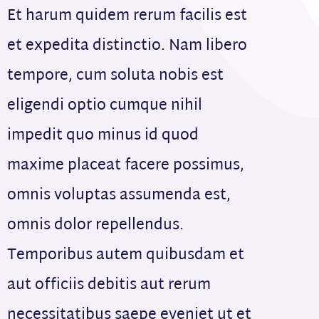
Et harum quidem rerum facilis est
et expedita distinctio. Nam libero
tempore, cum soluta nobis est
eligendi optio cumque nihil
impedit quo minus id quod
maxime placeat facere possimus,
omnis voluptas assumenda est,
omnis dolor repellendus.
Temporibus autem quibusdam et
aut officiis debitis aut rerum
necessitatibus saepe eveniet ut et