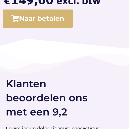
€
149,00
excl. btw
Naar betalen
Klanten
beoordelen ons
met een 9,2