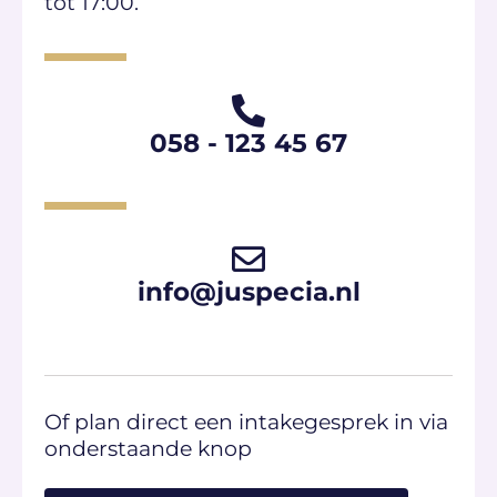
tot 17:00.
058 - 123 45 67​
info@juspecia.nl
Of plan direct een intakegesprek in via
onderstaande knop​