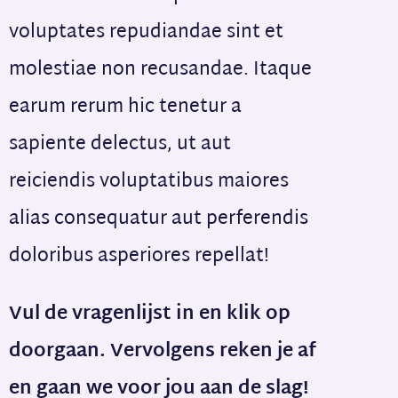
voluptates repudiandae sint et
molestiae non recusandae. Itaque
earum rerum hic tenetur a
sapiente delectus, ut aut
reiciendis voluptatibus maiores
alias consequatur aut perferendis
doloribus asperiores repellat!
Vul de vragenlijst in en klik op
doorgaan. Vervolgens reken je af
en gaan we voor jou aan de slag!