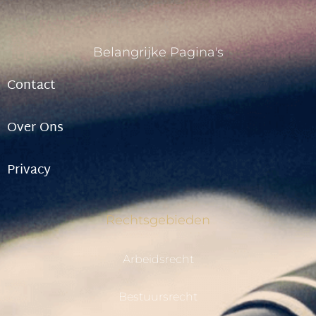
Belangrijke Pagina's
Contact
Over Ons
Privacy
Rechtsgebieden
Arbeidsrecht
Bestuursrecht