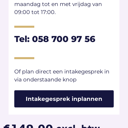
maandag tot en met vrijdag van
09:00 tot 17:00.
Tel: 058 700 97 56
Of plan direct een intakegesprek in
via onderstaande knop​
Intakegesprek inplannen