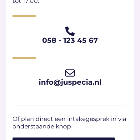
tot 17:00.
058 - 123 45 67​
info@juspecia.nl
Of plan direct een intakegesprek in via
onderstaande knop​