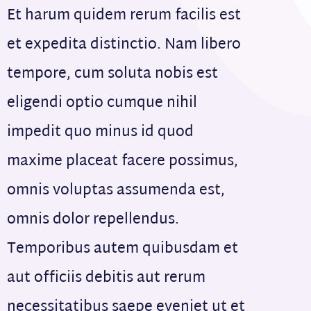
Et harum quidem rerum facilis est
et expedita distinctio. Nam libero
tempore, cum soluta nobis est
eligendi optio cumque nihil
impedit quo minus id quod
maxime placeat facere possimus,
omnis voluptas assumenda est,
omnis dolor repellendus.
Temporibus autem quibusdam et
aut officiis debitis aut rerum
necessitatibus saepe eveniet ut et