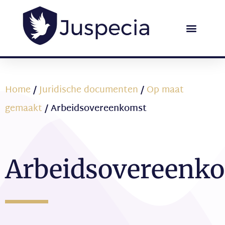
Home
/
Juridische documenten
/
Op maat
gemaakt
/ Arbeidsovereenkomst
Arbeidsovereenk