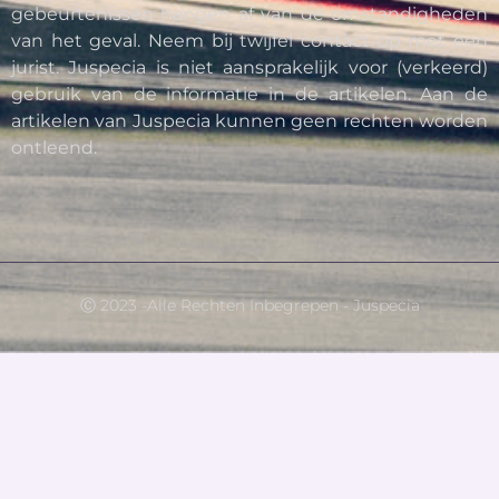
gebeurtenissen hangen af van de omstandigheden
van het geval. Neem bij twijfel contact op met een
jurist. Juspecia is niet aansprakelijk voor (verkeerd)
gebruik van de informatie in de artikelen. Aan de
artikelen van Juspecia kunnen geen rechten worden
ontleend.
Ⓒ 2023 -Alle Rechten Inbegrepen - Juspecia