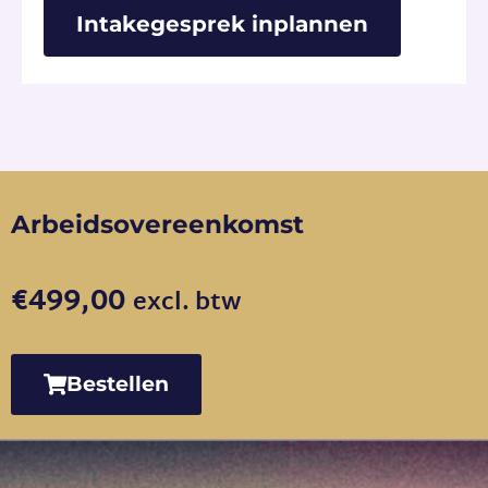
Intakegesprek inplannen
Arbeidsovereenkomst
€
499,00
excl. btw
Bestellen