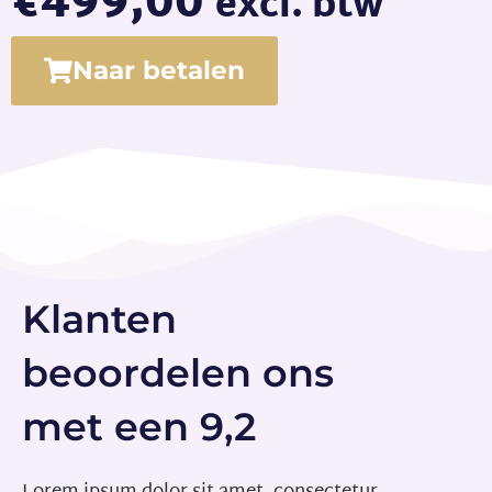
€
499,00
excl. btw
Naar betalen
Klanten
beoordelen ons
met een 9,2