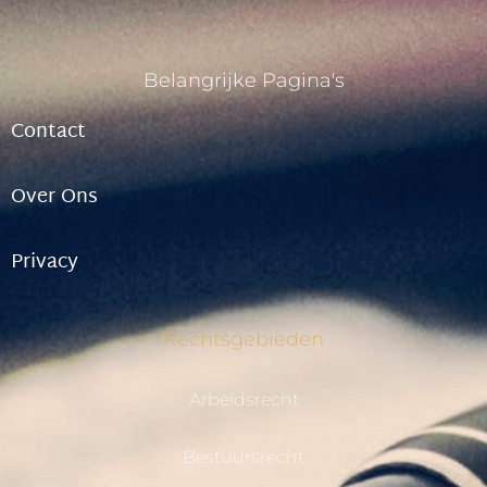
Belangrijke Pagina's
Contact
Over Ons
Privacy
Rechtsgebieden
Arbeidsrecht
Bestuursrecht