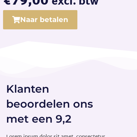
€
79,00
excl. btw
Naar betalen
Klanten
beoordelen ons
met een 9,2