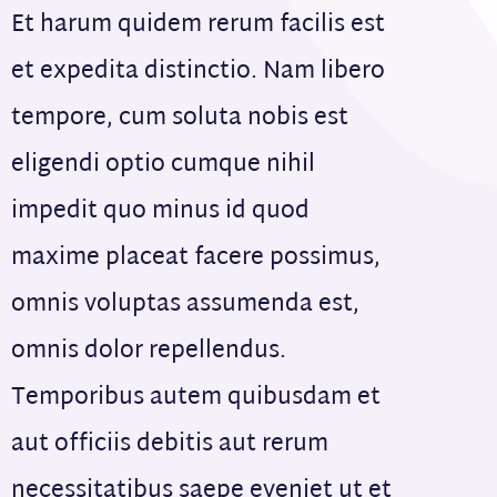
Et harum quidem rerum facilis est
et expedita distinctio. Nam libero
tempore, cum soluta nobis est
eligendi optio cumque nihil
impedit quo minus id quod
maxime placeat facere possimus,
omnis voluptas assumenda est,
omnis dolor repellendus.
Temporibus autem quibusdam et
aut officiis debitis aut rerum
necessitatibus saepe eveniet ut et