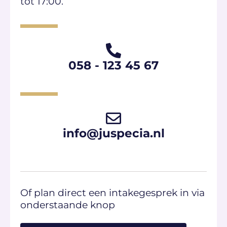
tot 17:00.
058 - 123 45 67​
info@juspecia.nl
Of plan direct een intakegesprek in via
onderstaande knop​