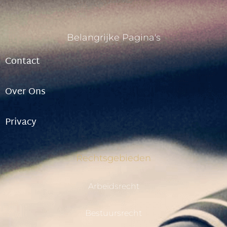
Belangrijke Pagina's
Contact
Over Ons
Privacy
Rechtsgebieden
Arbeidsrecht
Bestuursrecht