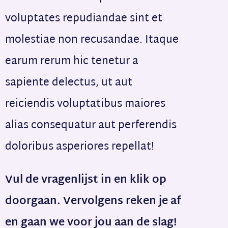
voluptates repudiandae sint et
molestiae non recusandae. Itaque
earum rerum hic tenetur a
sapiente delectus, ut aut
reiciendis voluptatibus maiores
alias consequatur aut perferendis
doloribus asperiores repellat!
Vul de vragenlijst in en klik op
doorgaan. Vervolgens reken je af
en gaan we voor jou aan de slag!