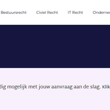
Bestuursrecht
Civiel Recht
IT Recht
Onderne
ig mogelijk met jouw aanvraag aan de slag.
Kli