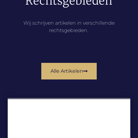
Rechtsgebieden
Wij schrijven artikelen in verschillende
rechtsgebieden.
Alle Artikelen