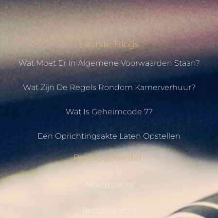
Laatste Blogs
Wat Moet Er In Algemene Voorwaarden Staan?
Wat Zijn De Regels Rondom Kamerverhuur?
Wat Is Geheimcode 7?
Een Oprichtingsakte Laten Opstellen
Rechtsgebieden
Arbeidsrecht
Bestuursrecht