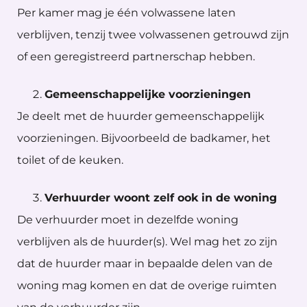
Per kamer mag je één volwassene laten
verblijven, tenzij twee volwassenen getrouwd zijn
of een geregistreerd partnerschap hebben.
Gemeenschappelijke voorzieningen
Je deelt met de huurder gemeenschappelijk
voorzieningen. Bijvoorbeeld de badkamer, het
toilet of de keuken.
Verhuurder woont zelf ook in de woning
De verhuurder moet in dezelfde woning
verblijven als de huurder(s). Wel mag het zo zijn
dat de huurder maar in bepaalde delen van de
woning mag komen en dat de overige ruimten