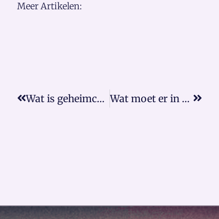
Meer Artikelen:
Wat is geheimcode 7?
Wat moet er in algemene voorwaarden staan?