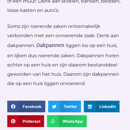
of een muur. Denk aan stoelen, banken, bedden,
losse kasten en auto’s.
Soms zijn roerende zaken onlosmakelijk
verbonden met een onroerende zaak. Denk aan
Dakpannen
dakpannen.
liggen los op een huis,
en lijken dus roerende zaken. Dakpannen horen
echter op een huis en zijn daarom bestanddeel
geworden van het huis. Daarom zijn dakpannen
die op een huis liggen onroerend.
Facebook
Twitter
LinkedIn
Pinterest
WhatsApp