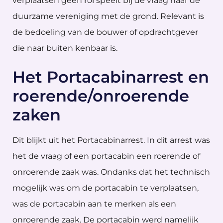
verplaatsen geen rol speelt bij de vraag naar de
duurzame vereniging met de grond. Relevant is
de bedoeling van de bouwer of opdrachtgever
die naar buiten kenbaar is.
Het Portacabinarrest en
roerende/onroerende
zaken
Dit blijkt uit het Portacabinarrest. In dit arrest was
het de vraag of een portacabin een roerende of
onroerende zaak was. Ondanks dat het technisch
mogelijk was om de portacabin te verplaatsen,
was de portacabin aan te merken als een
onroerende zaak. De portacabin werd namelijk