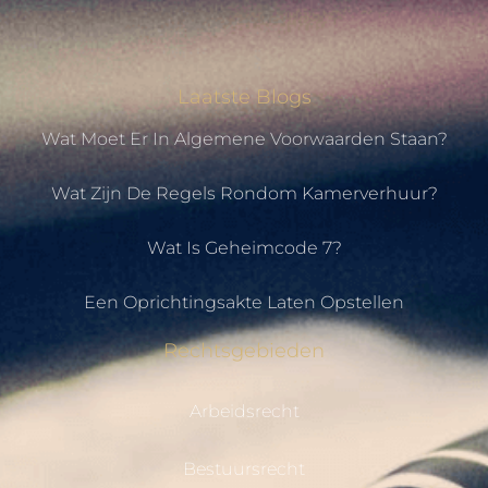
Laatste Blogs
Wat Moet Er In Algemene Voorwaarden Staan?
Wat Zijn De Regels Rondom Kamerverhuur?
Wat Is Geheimcode 7?
Een Oprichtingsakte Laten Opstellen
Rechtsgebieden
Arbeidsrecht
Bestuursrecht