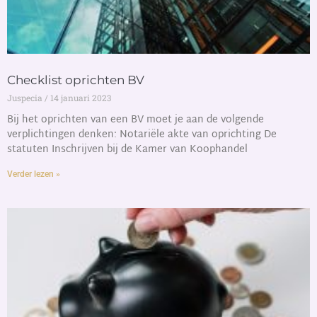
Checklist oprichten BV
Juspecia
14 januari 2023
Bij het oprichten van een BV moet je aan de volgende
verplichtingen denken: Notariële akte van oprichting De
statuten Inschrijven bij de Kamer van Koophandel
Verder lezen »