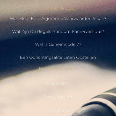
Laatste Blogs
Wat Moet Er In Algemene Voorwaarden Staan?
Wat Zijn De Regels Rondom Kamerverhuur?
Wat Is Geheimcode 7?
Een Oprichtingsakte Laten Opstellen
Rechtsgebieden
Arbeidsrecht
Bestuursrecht
Civiel Recht