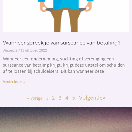
Wanneer spreek je van surseance van betaling?
Juspecia
13 oktober 2022
Wanneer een onderneming, stichting of vereniging een
surseance van betaling krijgt, krijgt deze uitstel om schulden
af te lossen bij schuldeisers. Dit kan wanneer deze
Verder lezen »
2
3
4
5
Volgende»
« Vorige
1