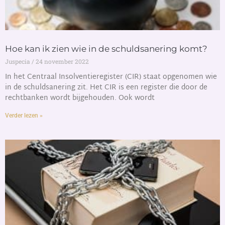
Hoe kan ik zien wie in de schuldsanering komt?
Juspecia
24 november 2022
In het Centraal Insolventieregister (CIR) staat opgenomen wie
in de schuldsanering zit. Het CIR is een register die door de
rechtbanken wordt bijgehouden. Ook wordt
Verder lezen »