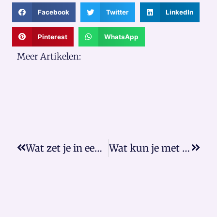
Facebook
Twitter
LinkedIn
Pinterest
WhatsApp
Meer Artikelen:
Wat zet je in een samenlevingscontract?
Wat kun je met een volmacht?