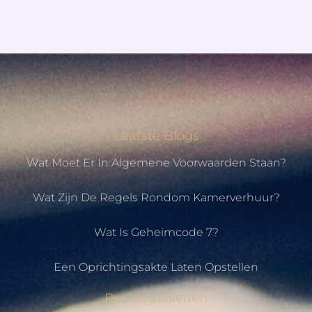
Laatste Blogs
Wat Moet Er In Algemene Voorwaarden Staan?
Wat Zijn De Regels Rondom Kamerverhuur?
Wat Is Geheimcode 7?
Een Oprichtingsakte Laten Opstellen
Rechtsgebieden