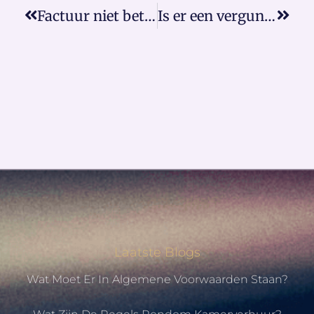
Factuur niet betalen ontevreden
Is er een vergunning nodig voor een dakkapel?
Laatste Blogs
Wat Moet Er In Algemene Voorwaarden Staan?