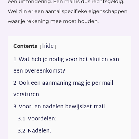
een uitzondering. Een mail is dus rechtsgeldig.
Wel zijn er een aantal specifieke eigenschappen
waar je rekening mee moet houden.
hide
Contents
1
Wat heb je nodig voor het sluiten van
een overeenkomst?
2
Ook een aanmaning mag je per mail
versturen
3
Voor- en nadelen bewijslast mail
3.1
Voordelen:
3.2
Nadelen: