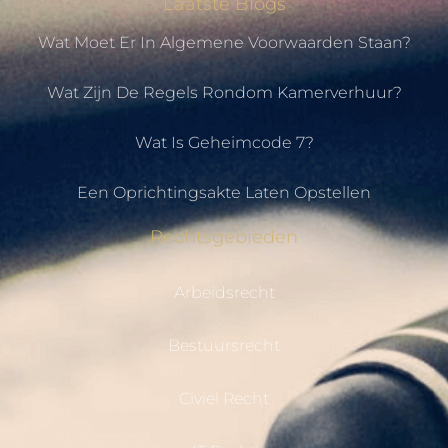
Laatste Blogs
Wat Moet Er In Algemene Voorwaarden Staan?
Wat Zijn De Regels Rondom Kamerverhuur?
Wat Is Geheimcode 7?
Een Oprichtingsakte Laten Opstellen
Rechtsgebieden
Arbeidsrecht
Bestuursrecht
Civiel Recht