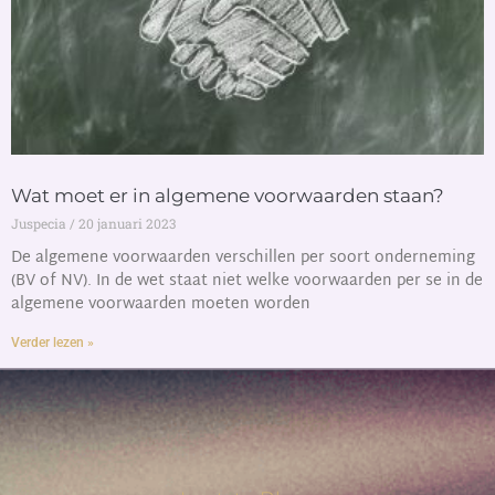
Wat moet er in algemene voorwaarden staan?
Juspecia
20 januari 2023
De algemene voorwaarden verschillen per soort onderneming
(BV of NV). In de wet staat niet welke voorwaarden per se in de
algemene voorwaarden moeten worden
Verder lezen »