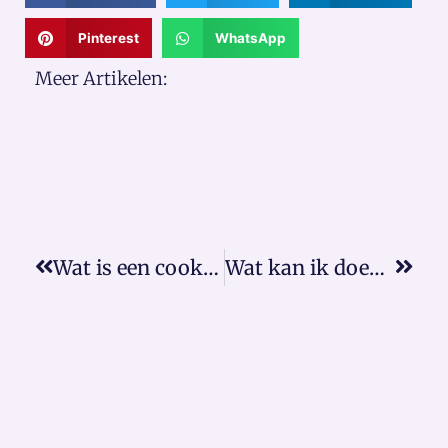
Pinterest
WhatsApp
Meer Artikelen:
Wat is een cookiewall?
Wat kan ik doen bij een arbeidsconflict?