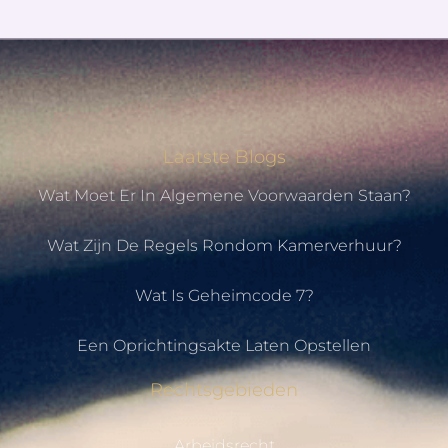
Laatste Blogs
Wat Moet Er In Algemene Voorwaarden Staan?
Wat Zijn De Regels Rondom Kamerverhuur?
Wat Is Geheimcode 7?
Een Oprichtingsakte Laten Opstellen
Rechtsgebieden
Arbeidsrecht