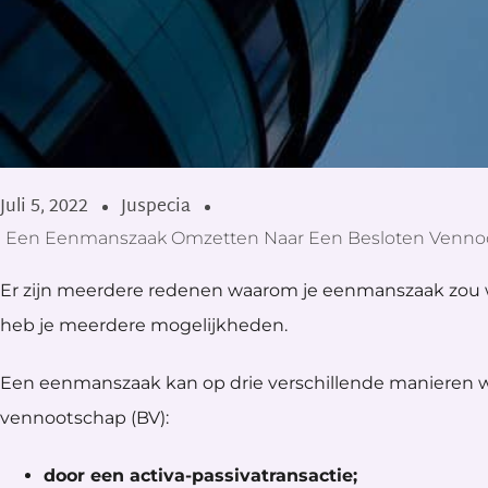
Juli 5, 2022
Juspecia
Een Eenmanszaak Omzetten Naar Een Besloten Vennoo
Er zijn meerdere redenen waarom je eenmanszaak zou w
heb je meerdere mogelijkheden.
Een eenmanszaak kan op drie verschillende manieren 
vennootschap (BV):
door een activa-passivatransactie;