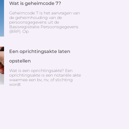
Wat is geheimcode 7?
Geheimcode 7 is het aanvragen van
de geheimhouding van de
persoonsgegevens uit de
Basisregistratie Persoonsgegevens
(BRP). Op
Een oprichtingsakte laten
opstellen
Wat is een oprichtingsakte? Een
oprichtingsakte is een notariële akte
waarmee een bv, nv, of stichting
wordt