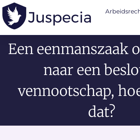
Arbeidsrec
Een eenmanszaak 
naar een beslo
vennootschap, ho
dat?