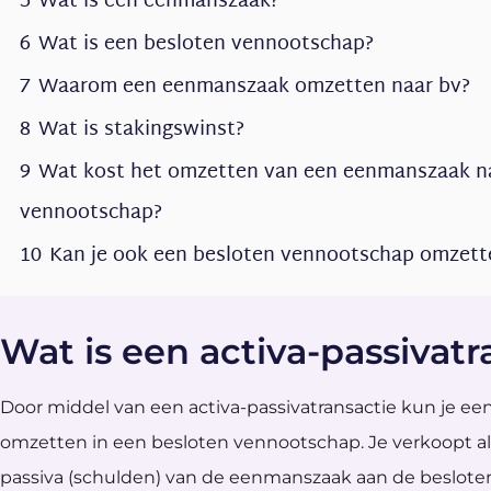
5
Wat is een eenmanszaak?
6
Wat is een besloten vennootschap?
7
Waarom een eenmanszaak omzetten naar bv?
8
Wat is stakingswinst?
9
Wat kost het omzetten van een eenmanszaak na
vennootschap?
10
Kan je ook een besloten vennootschap omzet
Wat is een activa-passivatr
Door middel van een activa-passivatransactie kun je e
omzetten in een besloten vennootschap. Je verkoopt a
passiva (schulden) van de eenmanszaak aan de beslote