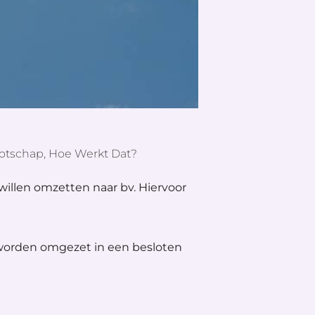
tschap, Hoe Werkt Dat?
illen omzetten naar bv. Hiervoor
worden omgezet in een besloten