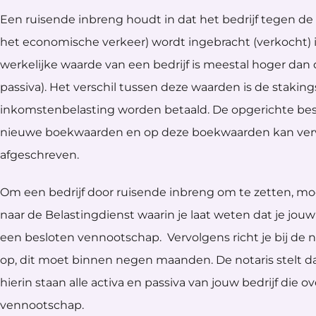
Een ruisende inbreng houdt in dat het bedrijf tegen de
het economische verkeer) wordt ingebracht (verkocht)
werkelijke waarde van een bedrijf is meestal hoger dan 
passiva). Het verschil tussen deze waarden is de stakin
inkomstenbelasting worden betaald. De opgerichte be
nieuwe boekwaarden en op deze boekwaarden kan ver
afgeschreven.
Om een bedrijf door ruisende inbreng om te zetten, moe
naar de Belastingdienst waarin je laat weten dat je j
een besloten vennootschap. Vervolgens richt je bij de
op, dit moet binnen negen maanden. De notaris stelt d
hierin staan alle activa en passiva van jouw bedrijf die 
vennootschap.