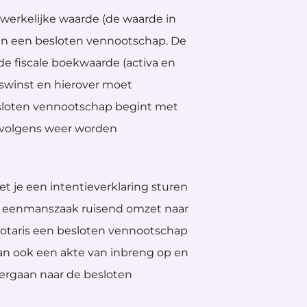
 werkelijke waarde (de waarde in
 in een besloten vennootschap. De
de fiscale boekwaarde (activa en
gswinst en hierover moet
sloten vennootschap begint met
volgens weer worden
t je een intentieverklaring sturen
ouw eenmanszaak ruisend omzet naar
 notaris een besloten vennootschap
an ook een akte van inbreng op en
overgaan naar de besloten