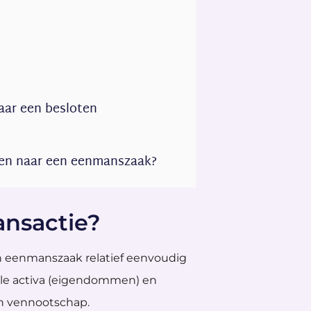
ar een besloten
ten naar een eenmanszaak?
ansactie?
en eenmanszaak relatief eenvoudig
lle activa (eigendommen) en
n vennootschap.