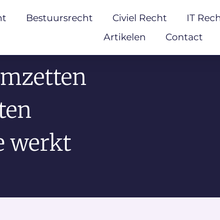
ht
Bestuursrecht
Civiel Recht
IT Rec
Artikelen
Contact
omzetten
ten
e werkt