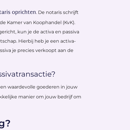
taris oprichten
. De notaris schrijft
 de Kamer van Koophandel (KvK).
ericht, kun je de activa en passiva
hap. Hierbij heb je een activa-
siva je precies verkoopt aan de
sivatransactie?
geen waardevolle goederen in jouw
akkelijke manier om jouw bedrijf om
ng?