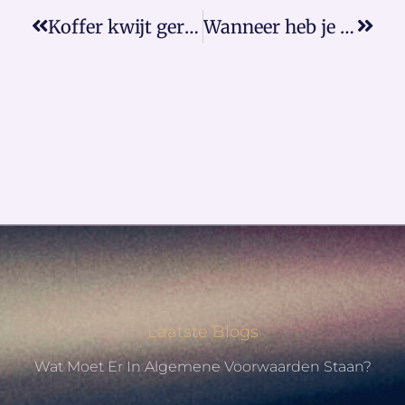
Koffer kwijt geraakt met vliegreis
Wanneer heb je ontslagbescherming?
Laatste Blogs
Wat Moet Er In Algemene Voorwaarden Staan?