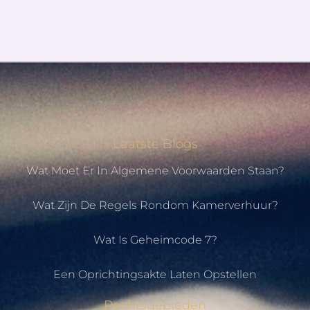
Laatste Blogs
Wat Moet Er In Algemene Voorwaarden Staan?
Wat Zijn De Regels Rondom Kamerverhuur?
Wat Is Geheimcode 7?
Een Oprichtingsakte Laten Opstellen
Rechtsgebieden