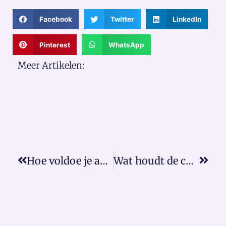
Facebook
Twitter
LinkedIn
Pinterest
WhatsApp
Meer Artikelen:
Hoe voldoe je aan de AVG?
Wat houdt de cookiewet in?