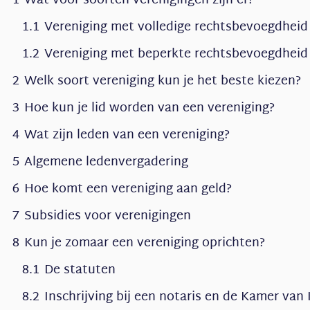
1
Wat voor soorten verenigingen zijn er?
1.1
Vereniging met volledige rechtsbevoegdheid
1.2
Vereniging met beperkte rechtsbevoegdheid
2
Welk soort vereniging kun je het beste kiezen?
3
Hoe kun je lid worden van een vereniging?
4
Wat zijn leden van een vereniging?
5
Algemene ledenvergadering
6
Hoe komt een vereniging aan geld?
7
Subsidies voor verenigingen
8
Kun je zomaar een vereniging oprichten?
8.1
De statuten
8.2
Inschrijving bij een notaris en de Kamer va