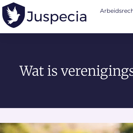
Arbeidsrec
Wat is vereniging