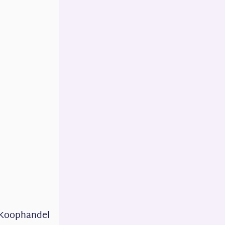
n Koophandel