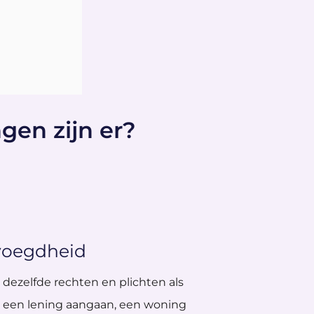
gen zijn er?
evoegdheid
dezelfde rechten en plichten als
ok een lening aangaan, een woning