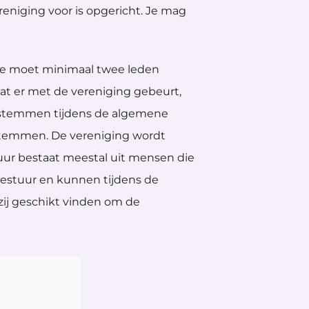
eniging voor is opgericht. Je mag
 Je moet minimaal twee leden
t er met de vereniging gebeurt,
 stemmen tijdens de algemene
 stemmen. De vereniging wordt
uur bestaat meestal uit mensen die
 bestuur en kunnen tijdens de
ij geschikt vinden om de