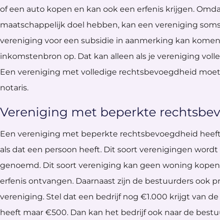
of een auto kopen en kan ook een erfenis krijgen. Omd
maatschappelijk doel hebben, kan een vereniging soms 
vereniging voor een subsidie in aanmerking kan komen,
inkomstenbron op. Dat kan alleen als je vereniging vol
Een vereniging met volledige rechtsbevoegdheid moet
notaris.
Vereniging met beperkte rechtsbe
Een vereniging met beperkte rechtsbevoegdheid heeft 
als dat een persoon heeft. Dit soort verenigingen word
genoemd. Dit soort vereniging kan geen woning kopen
erfenis ontvangen. Daarnaast zijn de bestuurders ook pr
vereniging. Stel dat een bedrijf nog €1.000 krijgt van d
heeft maar €500. Dan kan het bedrijf ook naar de best