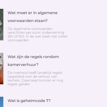
Wat moet er in algemene
voorwaarden staan?
De algemene voorwaarden
verschillen per soort onderneming
(BV of NV). In de wet staat niet welke
voorwaarden
Wat zijn de regels rondom
kamerverhuur?
De overheid heeft landelijk regels
opgesteld over de verhuur van
kamers. Daarnaast kunnen er nog
regels gelden
Wat is geheimcode 7?