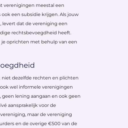
at verenigingen meestal een
ook een subsidie krijgen. Als jouw
 levert dat de vereniging een
ledige rechtsbevoegdheid heeft.
 je oprichten met behulp van een
voegdheid
niet dezelfde rechten en plichten
t ook wel informele verenigingen
, geen lening aangaan en ook geen
ivé aansprakelijk voor de
e vereniging, maar de vereniging
uurders en de overige €500 van de