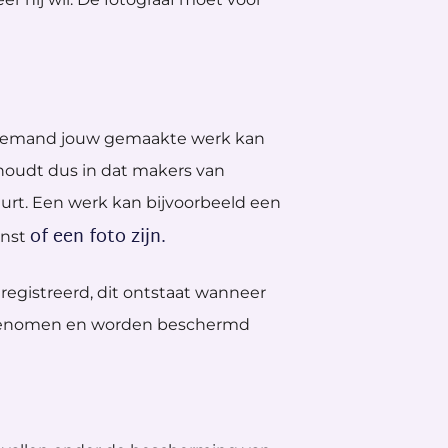
of iemand jouw gemaakte werk kan
houdt dus in dat makers van
urt. Een werk kan bijvoorbeeld een
of een foto zijn.
unst
registreerd, dit ontstaat wanneer
 opgenomen en worden beschermd