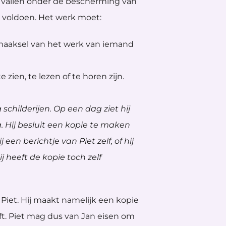
vallen onder de bescherming van
 voldoen. Het werk moet:
amaaksel van het werk van iemand
zien, te lezen of te horen zijn.
childerijen. Op een dag ziet hij
. Hij besluit een kopie te maken
 een berichtje van Piet zelf, of hij
j heeft de kopie toch zelf
Piet. Hij maakt namelijk een kopie
ft. Piet mag dus van Jan eisen om