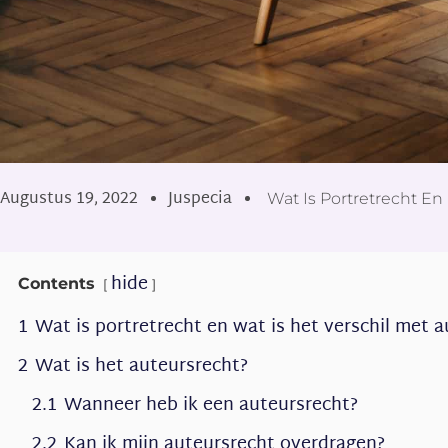
Augustus 19, 2022
Juspecia
Wat Is Portretrecht En
hide
Contents
1
Wat is portretrecht en wat is het verschil met 
2
Wat is het auteursrecht?
2.1
Wanneer heb ik een auteursrecht?
2.2
Kan ik mijn auteursrecht overdragen?