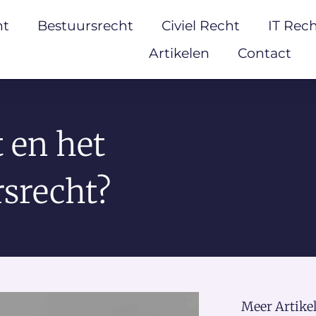
ht
Bestuursrecht
Civiel Recht
IT Rec
Artikelen
Contact
t en het
rsrecht?
Meer Artikel