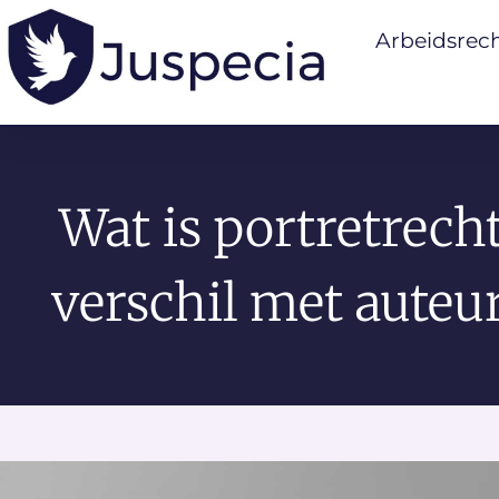
Arbeidsrec
Wat is portretrech
verschil met auteu