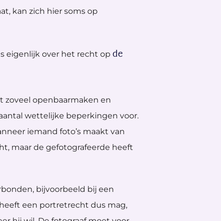
at, kan zich hier soms op
de
s eigenlijk over het recht op
het zoveel openbaarmaken en
 aantal wettelijke beperkingen voor.
wanneer iemand foto’s maakt van
cht, maar de gefotografeerde heeft
rbonden, bijvoorbeeld bij een
 heeft een portretrecht dus mag,
 hij wil. De fotograaf moet voor