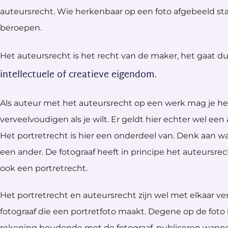
auteursrecht. Wie herkenbaar op een foto afgebeeld sta
beroepen.
Het auteursrecht is het recht van de maker, het gaat du
intellectuele of creatieve eigendom.
Als auteur met het auteursrecht op een werk mag je 
verveelvoudigen als je wilt. Er geldt hier echter wel een
Het portretrecht is hier een onderdeel van. Denk aan 
een ander. De fotograaf heeft in principe het auteursre
ook een portretrecht.
Het portretrecht en auteursrecht zijn wel met elkaar ve
fotograaf die een portretfoto maakt. Degene op de foto
rekening houdende met de fotograaf, publiceren wanneer