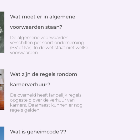
Wat moet er in algemene
voorwaarden staan?
De algemene voorwaarden
verschillen per soort onderneming
(BV of NV). In de wet staat niet welke
voorwaarden
Wat zijn de regels rondom
kamerverhuur?
De overheid heeft landelijk regels
opgesteld over de verhuur van
kamers. Daarnaast kunnen er nog
regels gelden
Wat is geheimcode 7?