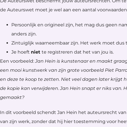
De Auteurswet beschermt jouw auteursrechten. Om te 
de Auteurswet moet je wel aan een aantal voorwaarden
Persoonlijk en origineel zijn, het mag dus geen n
anders zijn.
Zintuiglijk waarneembaar zijn. Het werk moet dus te 
Je hoeft
niet
te registreren dat het van jou is.
Een voorbeeld:
Jan Hein is kunstenaar en maakt graag s
een mooi kunstwerk van zijn grote voorbeeld Piet Parra
en deze te koop te zetten. Niet veel dagen later krijgt hij
de kopie kan verwijderen. Jan Hein snapt er niks van. Hi
gemaakt?
In dit voorbeeld schendt Jan Hein het auteursrecht van 
van zijn werk, zonder dat hij hier toestemming voor hee