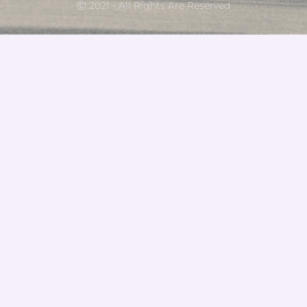
Ⓒ 2021 - All Rights Are Reserved