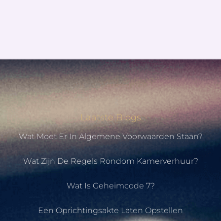
Laatste Blogs
Wat Moet Er In Algemene Voorwaarden Staan?
Wat Zijn De Regels Rondom Kamerverhuur?
Wat Is Geheimcode 7?
Een Oprichtingsakte Laten Opstellen