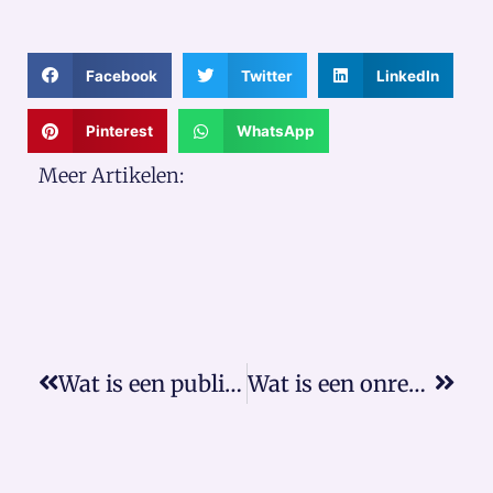
Facebook
Twitter
LinkedIn
Pinterest
WhatsApp
Meer Artikelen:
Wat is een publiekrechtelijke rechtshandeling?
Wat is een onrechtmatige daad?