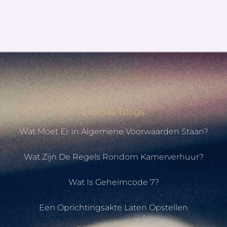
Laatste Blogs
Wat Moet Er In Algemene Voorwaarden Staan?
Wat Zijn De Regels Rondom Kamerverhuur?
Wat Is Geheimcode 7?
Een Oprichtingsakte Laten Opstellen