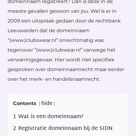
domeinnaam registreert? Dan is deze in de
meeste gevallen gewoon van jou. Wel is er in
2009 een uitspraak gedaan door de rechtbank
Leeuwarden dat de domeinnaam
“(www.)clubswear.nl” onrechtmatig was
tegenover ”(www.)clubwear.nl” vanwege het
verwarringsgevaar. Hier wordt niet specifiek
gesproken over domeinnaamrecht maar eerder
over het merk- en handelsnaamrecht.
hide
Contents
1
Wat is een domeinnaam?
2
Registratie domeinnaam bij de SIDN