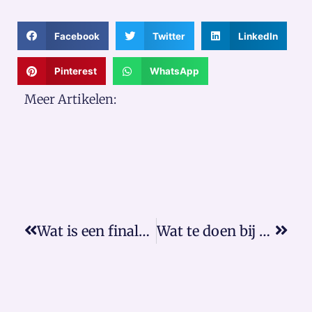
Facebook
Twitter
LinkedIn
Pinterest
WhatsApp
Meer Artikelen:
Wat is een finale kwijting?
Wat te doen bij nalatigheid verhuurder?