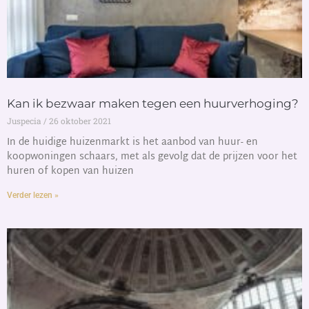
Kan ik bezwaar maken tegen een huurverhoging?
Juspecia
26 oktober 2021
In de huidige huizenmarkt is het aanbod van huur- en
koopwoningen schaars, met als gevolg dat de prijzen voor het
huren of kopen van huizen
Verder lezen »