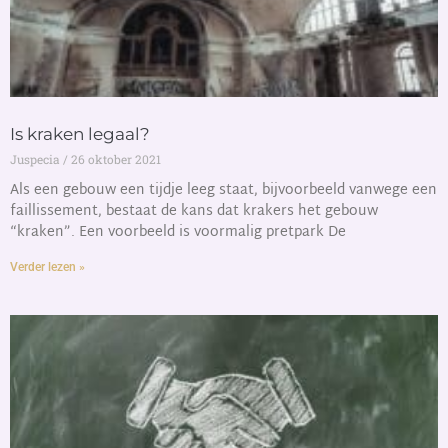
Is kraken legaal?
Juspecia
26 oktober 2021
Als een gebouw een tijdje leeg staat, bijvoorbeeld vanwege een
faillissement, bestaat de kans dat krakers het gebouw
“kraken”. Een voorbeeld is voormalig pretpark De
Verder lezen »