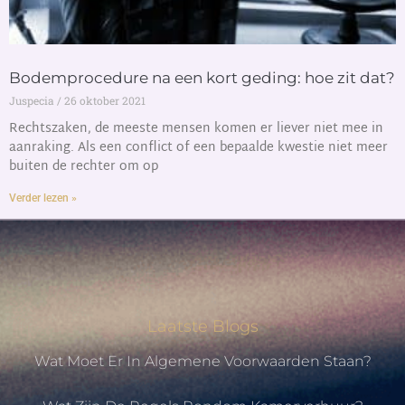
Bodemprocedure na een kort geding: hoe zit dat?
Juspecia
26 oktober 2021
Rechtszaken, de meeste mensen komen er liever niet mee in
aanraking. Als een conflict of een bepaalde kwestie niet meer
buiten de rechter om op
Verder lezen »
Laatste Blogs
Wat Moet Er In Algemene Voorwaarden Staan?