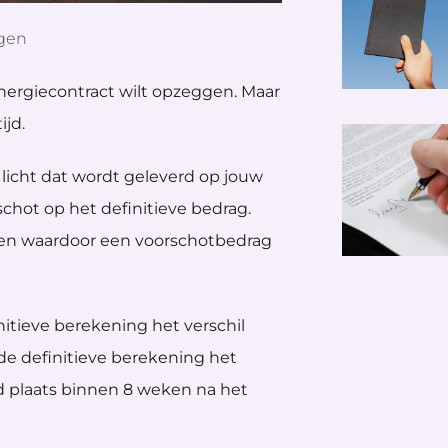
gen
nergiecontract wilt opzeggen. Maar
ijd.
 licht dat wordt geleverd op jouw
schot op het definitieve bedrag.
den waardoor een voorschotbedrag
initieve berekening het verschil
 de definitieve berekening het
ijd plaats binnen 8 weken na het