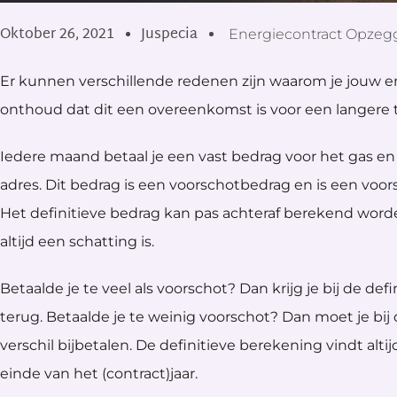
Oktober 26, 2021
Juspecia
Energiecontract Opzeg
Er kunnen verschillende redenen zijn waarom je jouw e
onthoud dat dit een overeenkomst is voor een langere t
Iedere maand betaal je een vast bedrag voor het gas en
adres. Dit bedrag is een voorschotbedrag en is een voor
Het definitieve bedrag kan pas achteraf berekend wor
altijd een schatting is.
Betaalde je te veel als voorschot? Dan krijg je bij de def
terug. Betaalde je te weinig voorschot? Dan moet je bij
verschil bijbetalen. De definitieve berekening vindt alt
einde van het (contract)jaar.