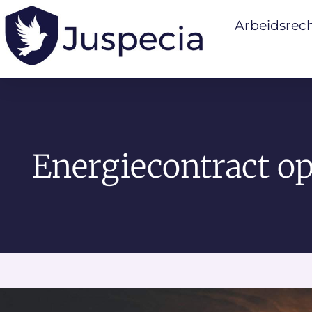
Arbeidsrec
Energiecontract o