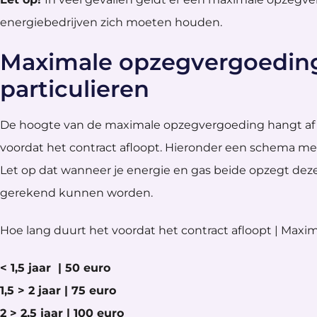
energiebedrijven zich moeten houden.
Maximale opzegvergoeding
particulieren
De hoogte van de maximale opzegvergoeding hangt af 
voordat het contract afloopt. Hieronder een schema m
Let op dat wanneer je energie en gas beide opzegt dez
gerekend kunnen worden.
Hoe lang duurt het voordat het contract afloopt | Max
< 1,5 jaar | 50 euro
1,5 > 2 jaar | 75 euro
2 > 2,5 jaar | 100 euro