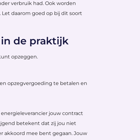
der verbruik had. Ook worden
 Let daarom goed op bij dit soort
n de praktijk
 kunt opzeggen.
geen opzegvergoeding te betalen en
energieleverancier jouw contract
ijgend betekent dat zij jou niet
ier akkoord mee bent gegaan. Jouw