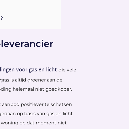
d?
leverancier
ingen voor gas en licht
die vele
ras is altijd groener aan de
eding helemaal niet goedkoper.
t aanbod positiever te schetsen
gedaan op basis van gas en licht
de woning op dat moment niet