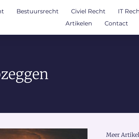
ht
Bestuursrecht
Civiel Recht
IT Rec
Artikelen
Contact
pzeggen
Meer Artikel