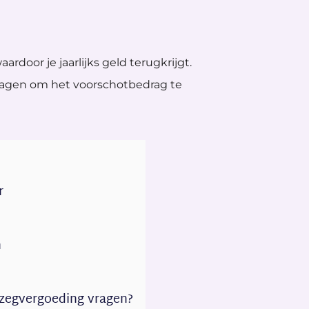
aardoor je jaarlijks geld terugkrijgt.
 vragen om het voorschotbedrag te
r
n
pzegvergoeding vragen?