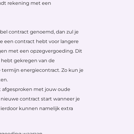
oudt rekening met een
bel contract genoemd, dan zul je
e een contract hebt voor langere
rijgen met een opzegvergoeding. Dit
l hebt gekregen van de
 termijn energiecontract. Zo kun je
ten.
bt afgesproken met jouw oude
t nieuwe contract start wanneer je
ierdoor kunnen namelijk extra
ergoeding waaraan