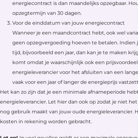
energiecontract is dan maandelijks opzegbaar. H
opzegtermijn van 30 dagen.
Voor de einddatum van jouw energiecontract
Wanneer je een maandcontract hebt, ook wel varia
geen opzegvergoeding hoeven te betalen. Indien j
tijd, bijvoorbeeld een jaar, dan kan je te maken k
komt omdat je waarschijnlijk ook een prijsvoordee
energieleverancier voor het afsluiten van een lange
vaak voor een jaar of langer de energieprijs vastzet
Het kan zo zijn dat je een minimale afnameperiode he
energieleverancier. Let hier dan ook op zodat je niet he
nog gebruik maakt van jouw oude energieleverancier. H
kosten in rekening worden gebracht.
Let op!
In veel gevallen geldt er een maximale opzegv