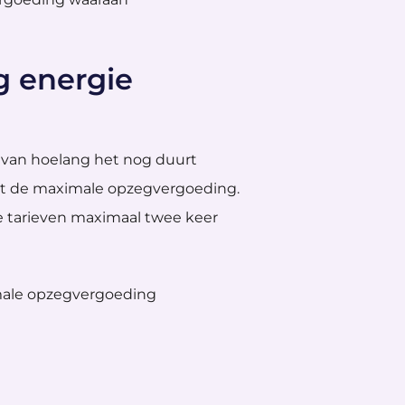
 energie
van hoelang het nog duurt
et de maximale opzegvergoeding.
e tarieven maximaal twee keer
imale opzegvergoeding