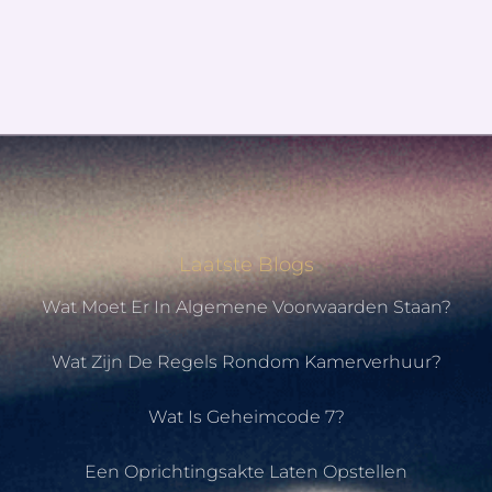
Laatste Blogs
Wat Moet Er In Algemene Voorwaarden Staan?
Wat Zijn De Regels Rondom Kamerverhuur?
Wat Is Geheimcode 7?
Een Oprichtingsakte Laten Opstellen