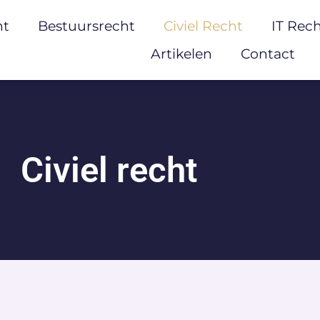
ht
Bestuursrecht
Civiel Recht
IT Rec
Artikelen
Contact
Civiel recht