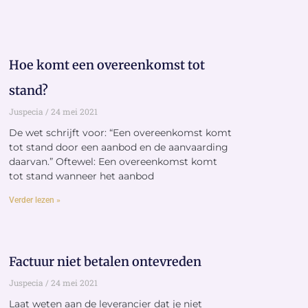
Hoe komt een overeenkomst tot
stand?
Juspecia
24 mei 2021
De wet schrijft voor: “Een overeenkomst komt
tot stand door een aanbod en de aanvaarding
daarvan.” Oftewel: Een overeenkomst komt
tot stand wanneer het aanbod
Verder lezen »
Factuur niet betalen ontevreden
Juspecia
24 mei 2021
Laat weten aan de leverancier dat je niet