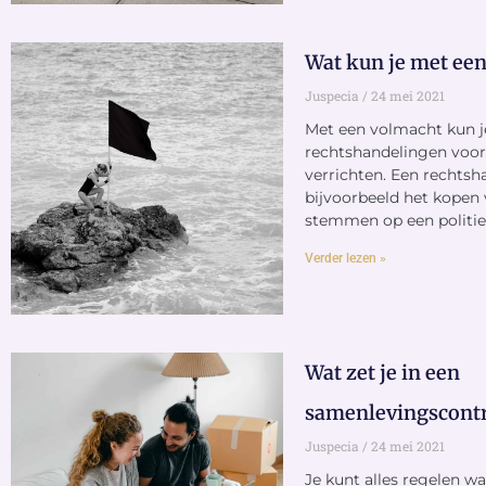
Wat kun je met ee
Juspecia
24 mei 2021
Met een volmacht kun j
rechtshandelingen voor
verrichten. Een rechtsh
bijvoorbeeld het kopen v
stemmen op een politi
Verder lezen »
Wat zet je in een
samenlevingscontr
Juspecia
24 mei 2021
Je kunt alles regelen wat