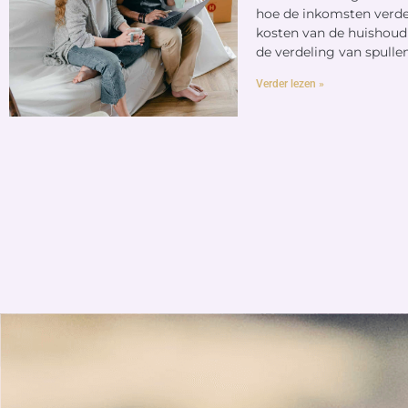
hoe de inkomsten verd
kosten van de huishoud
de verdeling van spulle
Verder lezen »