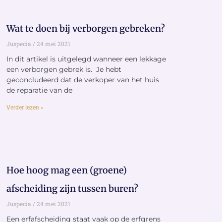
Wat te doen bij verborgen gebreken?
Juspecia
24 mei 2021
In dit artikel is uitgelegd wanneer een lekkage
een verborgen gebrek is. Je hebt
geconcludeerd dat de verkoper van het huis
de reparatie van de
Verder lezen »
Hoe hoog mag een (groene)
afscheiding zijn tussen buren?
Juspecia
24 mei 2021
Een erfafscheiding staat vaak op de erfgrens