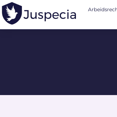
Arbeidsrec