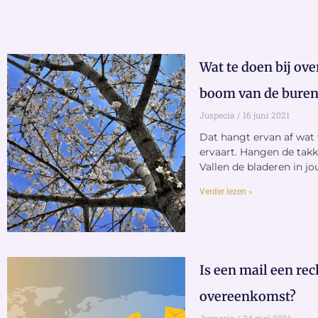
Wat te doen bij ove
boom van de buren
Juspecia
16 juni 2021
Dat hangt ervan af wat 
ervaart. Hangen de tak
Vallen de bladeren in jo
Verder lezen »
Is een mail een re
overeenkomst?